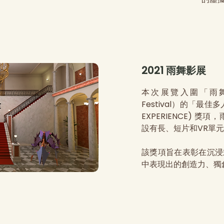
2021 雨舞影展
本次展覽入圍「雨舞影展
Festival）的「最佳多人
EXPERIENCE) 
設有長、短片和VR單
該獎項旨在表彰在沉浸
中表現出的創造力、獨