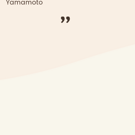
Yamamoto