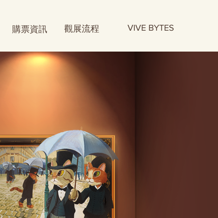
購票資訊
VIVE BYTES
​觀展流程