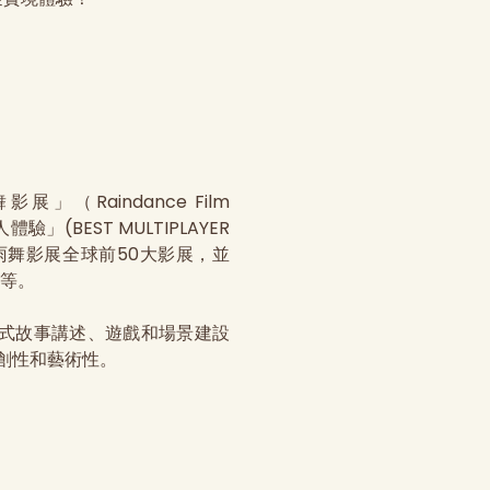
」（Raindance Film
體驗」(BEST MULTIPLAYER
獎項，雨舞影展全球前50大影展，並
元等。
式故事講述、遊戲和場景建設
創性和藝術性。