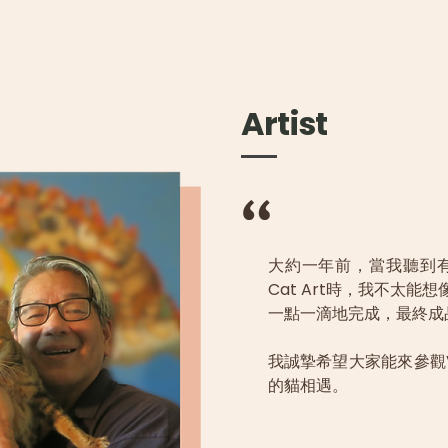
Artist
大約一年前，當我聽到
Cat Art時，我不太
一點一滴地完成，最終成
我誠摯希望大家能來參觀
的貓相遇。