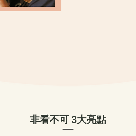
​非看不可 3大亮點