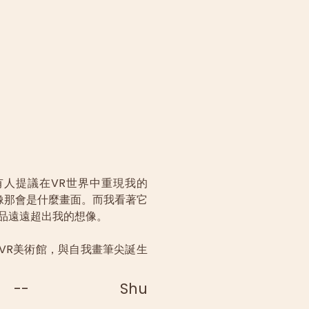
有人提議在VR世界中重現我的
能想像那會是什麼畫面。而我看著它
品遠遠超出我的想像。
VR美術館，與自我畫筆尖誕生
-- Shu