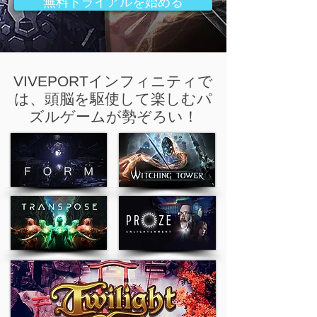
無料トライアルを始める
VIVEPORTインフィニティで
は、頭脳を駆使して楽しむパ
ズルゲームが勢ぞろい！