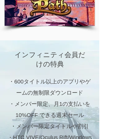
インフィニティ会員だ
けの特典
・600タイトル以上のアプリやゲ
ームの無制限ダウンロード
・メンバー限定、月1の支払いを
10%OFF できる週末セール
・メンバー限定タイトルや割引
・HTC VIVE/Oculus Rift/Windows