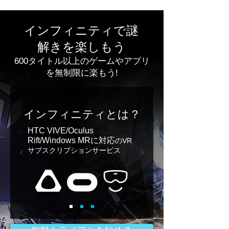
インフィニティで謎
解きを楽しもう
600タイトル以上のゲームやアプリ
を無制限に楽もう!
インフィニティとは？
HTC VIVE/Oculus
Rift/Windows MRに対応
のVR
サブスクリプションサービス