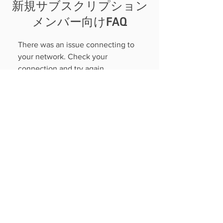
新規サブスクリプション
メンバー向けFAQ
There was an issue connecting to
your network. Check your
connection and try again.