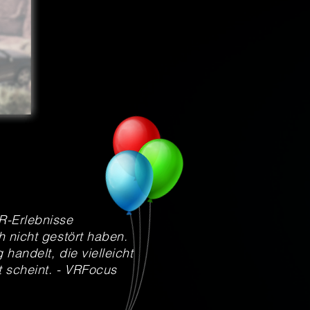
VR-Erlebnisse
h nicht gestört haben.
handelt, die vielleicht
t scheint. - VRFocus